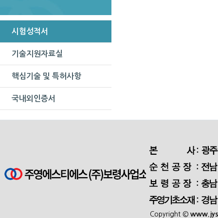
.
시험성적서
기술지원자료실
핵심기술 및 특허사항
국내외인증서
Copyright ©
www.jys