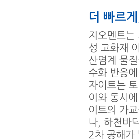
더 빠르게
지오멘트는 
성 고화재 
산염계 물질
수화 반응에
자이트는 토
이와 동시에
이트의 가교
나, 하천바
2차 공해가