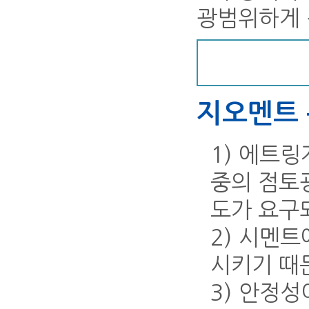
광범위하게 
지오멘트
1) 에트
중의 점토
도가 요구
2) 시멘
시키기 때
3) 안정