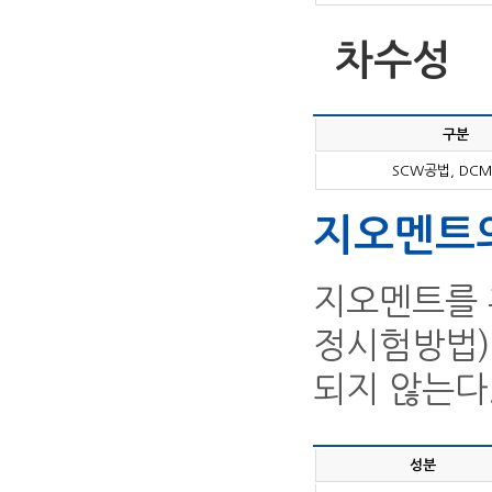
차수성
구분
SCW공법, DC
지오멘트의
지오멘트를 
정시험방법)
되지 않는다
성분