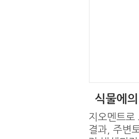
식물에의
지오멘트로 
결과, 주변