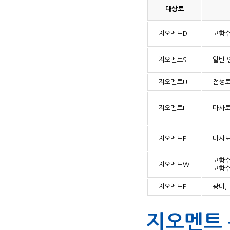
대상토
지오멘트D
고함수
지오멘트S
일반 
지오멘트U
점성토
지오멘트L
마사토
지오멘트P
마사토
고함수
지오멘트W
고함수
지오멘트F
광미,
지오멘트