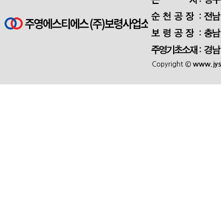
Copyright ©
www.jys