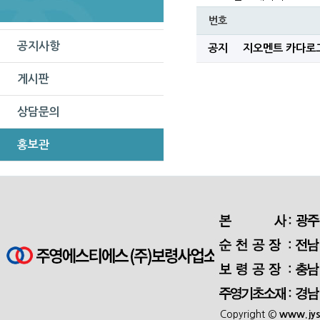
번호
공지사항
공지
지오멘트 카다로
게시판
상담문의
홍보관
Copyright ©
www.jys